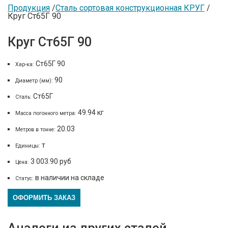
Продукция
Сталь сортовая конструкционная КРУГ
Круг Ст65Г 90
Круг Ст65Г 90
Ст65Г 90
Хар-ка:
90
Диаметр (мм):
Ст65Г
Сталь:
49.94 кг
Масса погонного метра:
20.03
Метров в тонне:
т
Единицы:
3 003.90 руб
Цена:
в наличии на складе
Статус:
ОФОРМИТЬ ЗАКАЗ