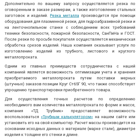
Дополнительно по вашему запросу осуществляется резка по
оговоренным в заказе размерам, а также изготовление стальных
заготовок и изделий.
Резка металла
производится при помощи
оборудования для плазменной резки, для гидроабразивной резки и
на ленточнопильном станке с соблюдением всех требований
техники безопасности, пожарной безопасности, СанПиНа и ГОСТ.
После резки по просьбе покупателя осуществляется механическая
обработка срезов изделий. Наша компания оказывает услуги по
изготовлению изделий из трубного, листового и круглого
металлопроката.
Одним из главных преимуществ сотрудничества с нашей
компанией является возможность оптимизации учета и хранения
приобретаемого металлопроката путем поставки мерных
(штучных) заказов позиции Круг Ст65Г 90, что также способствует
упрощению транспортировки приобретенного товара.
Для осуществления точных расчетов по определению
необходимого вам количества металлопроката по форме и массе,
компания «ТД Трубник» предоставляет возможность
воспользоваться
«Трубным калькулятором»
на нашем сайте или
установить его на свой компьютер. Расчет массы производится на
основании исходных данных о материале (марке стали), диаметре
изделия к толщине его стенки и длине.