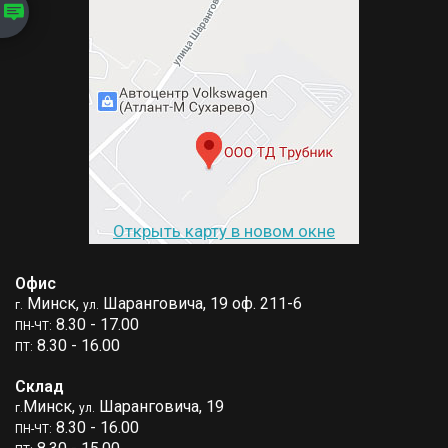
Открыть карту в новом окне
Офис
Минск,
Шаранговича, 19 оф. 211-6
г.
ул.
8.30 - 17.00
ПН-ЧТ:
8.30 - 16.00
ПТ:
Склад
Минск,
Шаранговича, 19
г.
ул.
8.30 - 16.00
ПН-ЧТ: